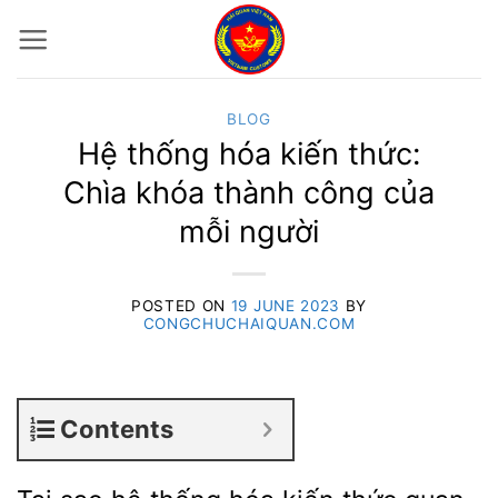
Skip
to
content
BLOG
Hệ thống hóa kiến thức:
Chìa khóa thành công của
mỗi người
POSTED ON
19 JUNE 2023
BY
CONGCHUCHAIQUAN.COM
Contents